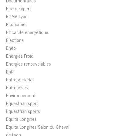
Documentaires
Ecam Expert
ECAM Lyon
Economie
Efficacité énergétique
Élections
Enéo
Energies Froid
Energies renouvelables
EnR
Entreprenariat
Entreprises
Environnement
Equestrian sport
Equestrian sports
Equita Longines
Equita Longines Salon du Cheval
de Lyon