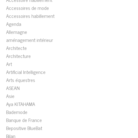
Accessoires de mode
Accessoires habillement
Agenda
Allemagne
aménagement intérieur
Architecte
Architecture
Art
Artificial Intelligence
Arts équestres
ASEAN
Asie
Aya KITAHAMA
Bademode
Banque de France
Bepositive BlueBat
Bilan