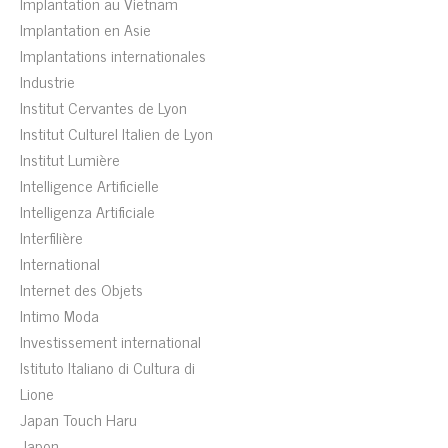
Implantation au Vietnam
Implantation en Asie
Implantations internationales
Industrie
Institut Cervantes de Lyon
Institut Culturel Italien de Lyon
Institut Lumière
Intelligence Artificielle
Intelligenza Artificiale
Interfilière
International
Internet des Objets
Intimo Moda
Investissement international
Istituto Italiano di Cultura di
Lione
Japan Touch Haru
Japon