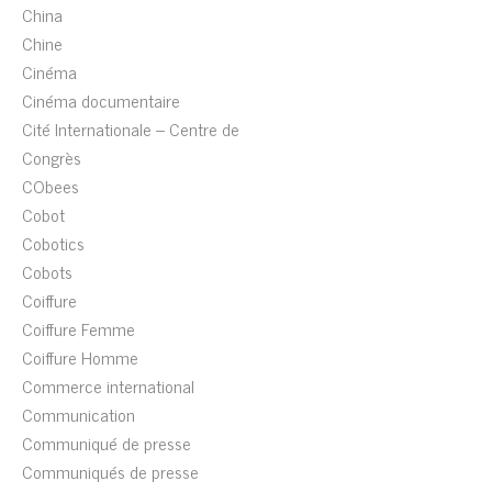
China
Chine
Cinéma
Cinéma documentaire
Cité Internationale – Centre de
Congrès
CObees
Cobot
Cobotics
Cobots
Coiffure
Coiffure Femme
Coiffure Homme
Commerce international
Communication
Communiqué de presse
Communiqués de presse