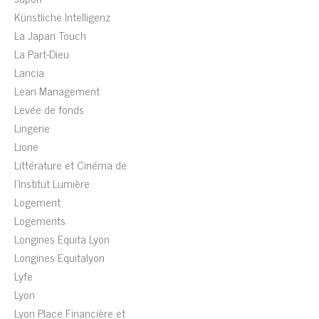
Künstliche Intelligenz
La Japan Touch
La Part-Dieu
Lancia
Lean Management
Levée de fonds
Lingerie
Lione
Littérature et Cinéma de
l'Institut Lumière
Logement
Logements
Longines Equita Lyon
Longines Equitalyon
Lyfe
Lyon
Lyon Place Financière et