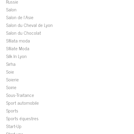
Russie
Salon
Salon de l'Asie
Salon du Cheval de Lyon
Salon du Chocolat
Sfilata moda
Sfilate Moda
Silk In Lyon
Sirha
Soie
Soierie
Soirie
Sous-Traitance
Sport automobile
Sports
Sports équestres
Start-Up
Start-ups