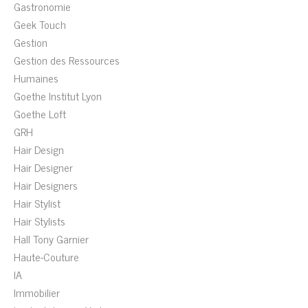
Gastronomie
Geek Touch
Gestion
Gestion des Ressources
Humaines
Goethe Institut Lyon
Goethe Loft
GRH
Hair Design
Hair Designer
Hair Designers
Hair Stylist
Hair Stylists
Hall Tony Garnier
Haute-Couture
IA
Immobilier