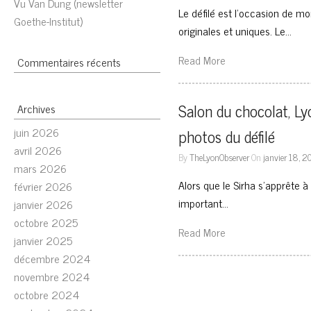
Vu Van Dung (newsletter
Le défilé est l’occasion de mo
Goethe-Institut)
originales et uniques. Le…
Read More
Commentaires récents
Salon du chocolat, Ly
Archives
juin 2026
photos du défilé
avril 2026
By
TheLyonObserver
On
janvier 18, 2
mars 2026
Alors que le Sirha s’apprête à
février 2026
important…
janvier 2026
octobre 2025
Read More
janvier 2025
décembre 2024
novembre 2024
octobre 2024