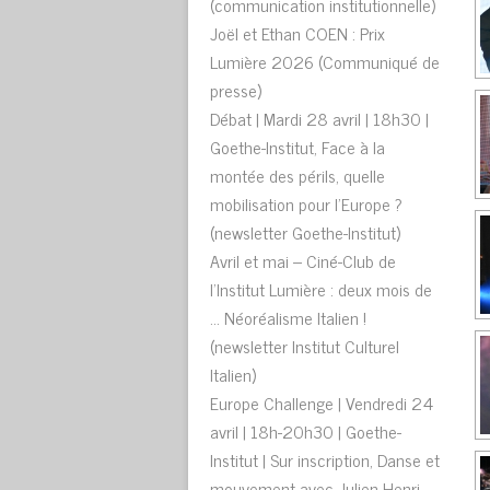
(communication institutionnelle)
Joël et Ethan COEN : Prix
Lumière 2026 (Communiqué de
presse)
Débat | Mardi 28 avril | 18h30 |
Goethe-Institut, Face à la
montée des périls, quelle
mobilisation pour l’Europe ?
(newsletter Goethe-Institut)
Avril et mai – Ciné-Club de
l’Institut Lumière : deux mois de
… Néoréalisme Italien !
(newsletter Institut Culturel
Italien)
Europe Challenge | Vendredi 24
avril | 18h-20h30 | Goethe-
Institut | Sur inscription, Danse et
mouvement avec Julien-Henri