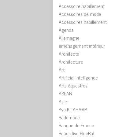
Accessoire habillement
Accessoires de mode
Accessoires habillement
Agenda
Allemagne
aménagement intérieur
Architecte
Architecture
Art
Artificial Intelligence
Arts équestres
ASEAN
Asie
Aya KITAHAMA
Bademode
Banque de France
Bepositive BlueBat