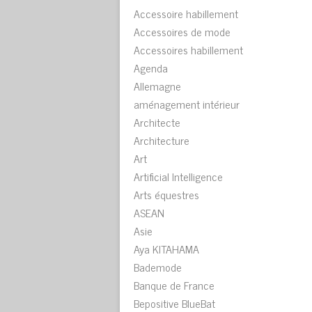
Accessoire habillement
Accessoires de mode
Accessoires habillement
Agenda
Allemagne
aménagement intérieur
Architecte
Architecture
Art
Artificial Intelligence
Arts équestres
ASEAN
Asie
Aya KITAHAMA
Bademode
Banque de France
Bepositive BlueBat