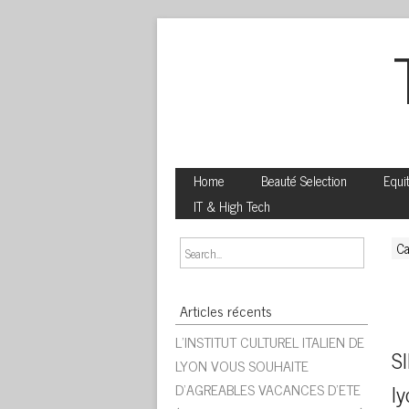
Home
Beauté Selection
Equi
IT & High Tech
Ca
Articles récents
L’INSTITUT CULTUREL ITALIEN DE
SI
LYON VOUS SOUHAITE
D’AGREABLES VACANCES D’ETE
ly