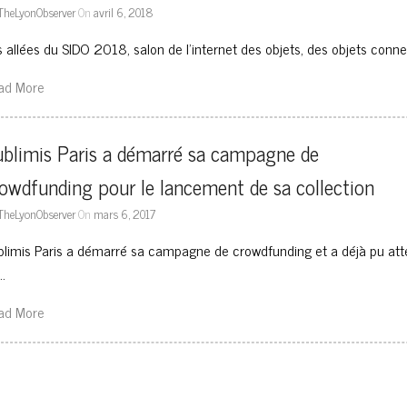
TheLyonObserver
On
avril 6, 2018
s allées du SIDO 2018, salon de l’internet des objets, des objets conne
ad More
blimis Paris a démarré sa campagne de 
owdfunding pour le lancement de sa collection
TheLyonObserver
On
mars 6, 2017
blimis Paris a démarré sa campagne de crowdfunding et a déjà pu atte
…
ad More