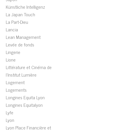
Künstliche Intelligenz
La Japan Touch
La Part-Dieu
Lancia
Lean Management
Levée de fonds
Lingerie
Lione
Littérature et Cinéma de
l'Institut Lumière
Logement
Logements
Longines Equita Lyon
Longines Equitalyon
Lyfe
Lyon
Lyon Place Financière et