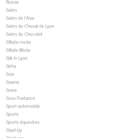
Russie
Salon
Salon de l'Asie
Salon du Cheval de Lyon
Salon du Chocolat
Sfilata moda
Sfilate Moda
Silk In Lyon
Sirha
Soie
Soierie
Soirie
Sous-Traitance
Sport automobile
Sports
Sports équestres
Start-Up
Start-ups