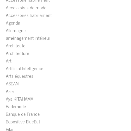
Accessoires de mode
Accessoires habillement
Agenda
Allemagne
aménagement intérieur
Architecte
Architecture
Art
Artificial Intelligence
Arts équestres
ASEAN
Asie
Aya KITAHAMA
Bademode
Banque de France
Bepositive BlueBat
Bilan