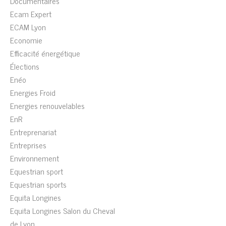
Documentaires
Ecam Expert
ECAM Lyon
Economie
Efficacité énergétique
Élections
Enéo
Energies Froid
Energies renouvelables
EnR
Entreprenariat
Entreprises
Environnement
Equestrian sport
Equestrian sports
Equita Longines
Equita Longines Salon du Cheval
de Lyon