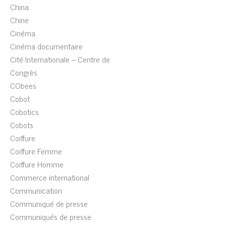
China
Chine
Cinéma
Cinéma documentaire
Cité Internationale – Centre de
Congrès
CObees
Cobot
Cobotics
Cobots
Coiffure
Coiffure Femme
Coiffure Homme
Commerce international
Communication
Communiqué de presse
Communiqués de presse