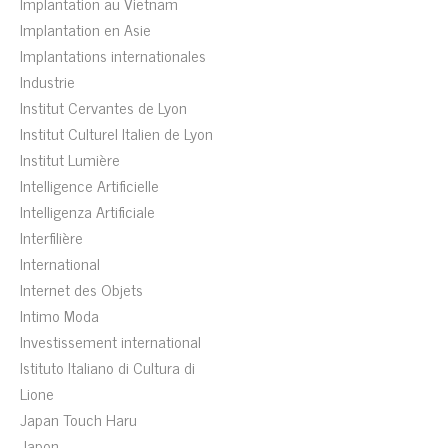
Implantation au Vietnam
Implantation en Asie
Implantations internationales
Industrie
Institut Cervantes de Lyon
Institut Culturel Italien de Lyon
Institut Lumière
Intelligence Artificielle
Intelligenza Artificiale
Interfilière
International
Internet des Objets
Intimo Moda
Investissement international
Istituto Italiano di Cultura di
Lione
Japan Touch Haru
Japon