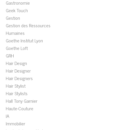
Gastronomie
Geek Touch
Gestion
Gestion des Ressources
Humaines
Goethe Institut Lyon
Goethe Loft
GRH
Hair Design
Hair Designer
Hair Designers
Hair Stylist
Hair Stylists
Hall Tony Garnier
Haute-Couture
IA
Immobilier