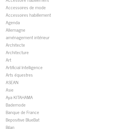
Accessoires de mode
Accessoires habillement
Agenda
Allemagne
aménagement intérieur
Architecte
Architecture
Art
Artificial Intelligence
Arts équestres
ASEAN
Asie
Aya KITAHAMA
Bademode
Banque de France
Bepositive BlueBat
Bilan