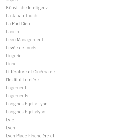
Künstliche Intelligenz
La Japan Touch
La Part-Dieu
Lancia
Lean Management
Levée de fonds
Lingerie
Lione
Littérature et Cinéma de
l'Institut Lumière
Logement
Logements
Longines Equita Lyon
Longines Equitalyon
Lyfe
Lyon
Lyon Place Financière et