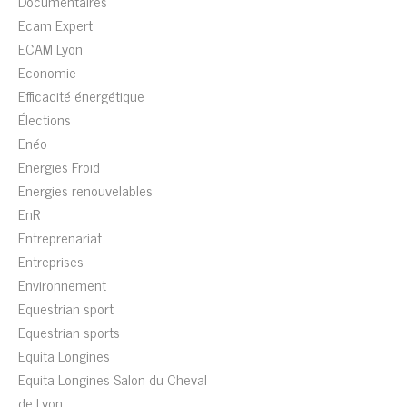
Documentaires
Ecam Expert
ECAM Lyon
Economie
Efficacité énergétique
Élections
Enéo
Energies Froid
Energies renouvelables
EnR
Entreprenariat
Entreprises
Environnement
Equestrian sport
Equestrian sports
Equita Longines
Equita Longines Salon du Cheval
de Lyon