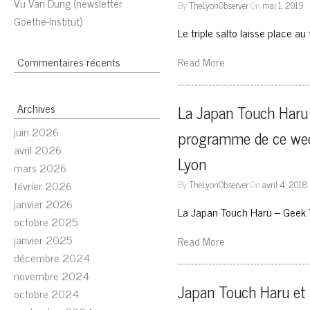
Vu Van Dung (newsletter
By
TheLyonObserver
On
mai 1, 2019
Goethe-Institut)
Le triple salto laisse place 
Commentaires récents
Read More
Archives
La Japan Touch Haru 
juin 2026
programme de ce week
avril 2026
Lyon
mars 2026
février 2026
By
TheLyonObserver
On
avril 4, 2018
janvier 2026
La Japan Touch Haru – Geek T
octobre 2025
janvier 2025
Read More
décembre 2024
novembre 2024
Japan Touch Haru et 
octobre 2024