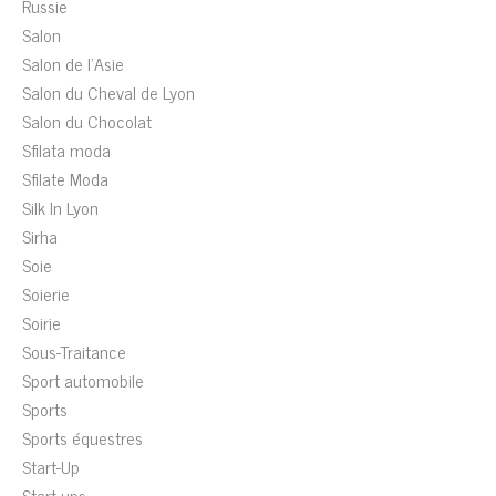
Russie
Salon
Salon de l'Asie
Salon du Cheval de Lyon
Salon du Chocolat
Sfilata moda
Sfilate Moda
Silk In Lyon
Sirha
Soie
Soierie
Soirie
Sous-Traitance
Sport automobile
Sports
Sports équestres
Start-Up
Start-ups