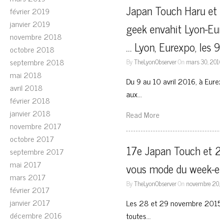
Japan Touch Haru et G
février 2019
janvier 2019
geek envahit Lyon-Eu
novembre 2018
… Lyon, Eurexpo, les 
octobre 2018
septembre 2018
By
TheLyonObserver
On
mars 30, 20
mai 2018
Du 9 au 10 avril 2016, à Eure
avril 2018
aux…
février 2018
janvier 2018
Read More
novembre 2017
octobre 2017
17e Japan Touch et 2e
septembre 2017
mai 2017
vous mode du week-e
mars 2017
By
TheLyonObserver
On
novembre 20
février 2017
janvier 2017
Les 28 et 29 novembre 2015, 
décembre 2016
toutes…