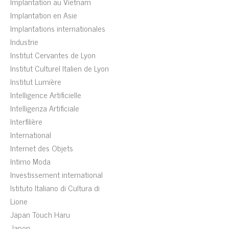
Implantation au Vietnam
Implantation en Asie
Implantations internationales
Industrie
Institut Cervantes de Lyon
Institut Culturel Italien de Lyon
Institut Lumière
Intelligence Artificielle
Intelligenza Artificiale
Interfilière
International
Internet des Objets
Intimo Moda
Investissement international
Istituto Italiano di Cultura di
Lione
Japan Touch Haru
Japon