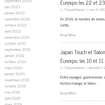
septembre 2024
Eurexpo les 22 et 23
juin 2023
By
TheLyonObserver
On
mars 15, 201
janvier 2023
novembre 2022
En 2016, le nombre de visiteu
octobre 2022
Cette…
avril 2022
Read More
novembre 2021
octobre 2021
septembre 2021
Japan Touch et Salon d
janvier 2021
Eurexpo, les 10 et 1
octobre 2020
mars 2020
By
TheLyonObserver
On
décembre 9, 
janvier 2020
Entre voyages, gastronomie, art
novembre 2019
techno-manga, le Salon…
octobre 2019
mai 2019
Read More
avril 2019
mars 2019