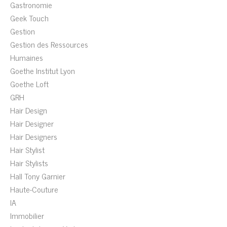
Gastronomie
Geek Touch
Gestion
Gestion des Ressources
Humaines
Goethe Institut Lyon
Goethe Loft
GRH
Hair Design
Hair Designer
Hair Designers
Hair Stylist
Hair Stylists
Hall Tony Garnier
Haute-Couture
IA
Immobilier