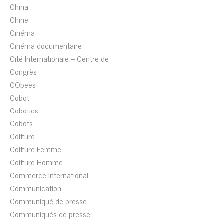
China
Chine
Cinéma
Cinéma documentaire
Cité Internationale – Centre de
Congrès
CObees
Cobot
Cobotics
Cobots
Coiffure
Coiffure Femme
Coiffure Homme
Commerce international
Communication
Communiqué de presse
Communiqués de presse