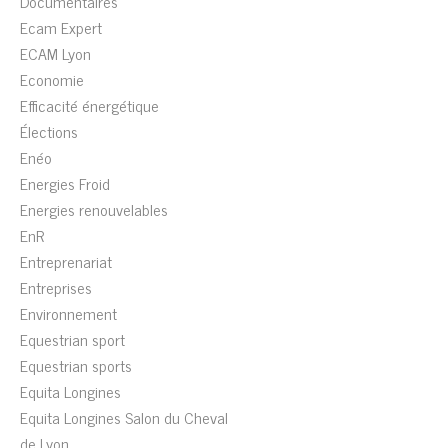
Documentaires
Ecam Expert
ECAM Lyon
Economie
Efficacité énergétique
Élections
Enéo
Energies Froid
Energies renouvelables
EnR
Entreprenariat
Entreprises
Environnement
Equestrian sport
Equestrian sports
Equita Longines
Equita Longines Salon du Cheval
de Lyon