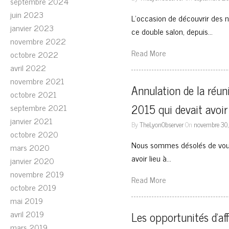
septembre 2024
juin 2023
L’occasion de découvrir des no
janvier 2023
ce double salon, depuis…
novembre 2022
Read More
octobre 2022
avril 2022
novembre 2021
Annulation de la réu
octobre 2021
2015 qui devait avoir 
septembre 2021
janvier 2021
By
TheLyonObserver
On
novembre 30,
octobre 2020
Nous sommes désolés de vous 
mars 2020
avoir lieu à…
janvier 2020
novembre 2019
Read More
octobre 2019
mai 2019
avril 2019
Les opportunités d’aff
mars 2019