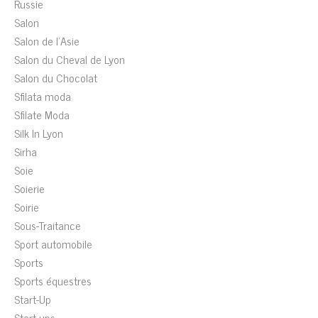
Russie
Salon
Salon de l'Asie
Salon du Cheval de Lyon
Salon du Chocolat
Sfilata moda
Sfilate Moda
Silk In Lyon
Sirha
Soie
Soierie
Soirie
Sous-Traitance
Sport automobile
Sports
Sports équestres
Start-Up
Start-ups