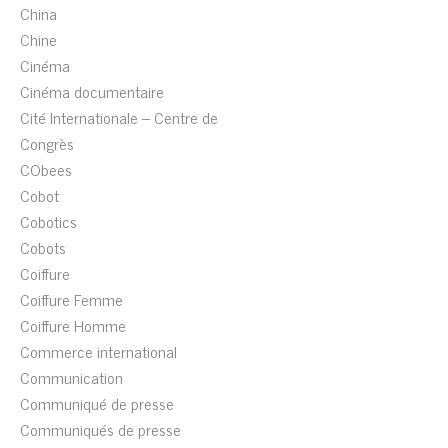
China
Chine
Cinéma
Cinéma documentaire
Cité Internationale – Centre de
Congrès
CObees
Cobot
Cobotics
Cobots
Coiffure
Coiffure Femme
Coiffure Homme
Commerce international
Communication
Communiqué de presse
Communiqués de presse