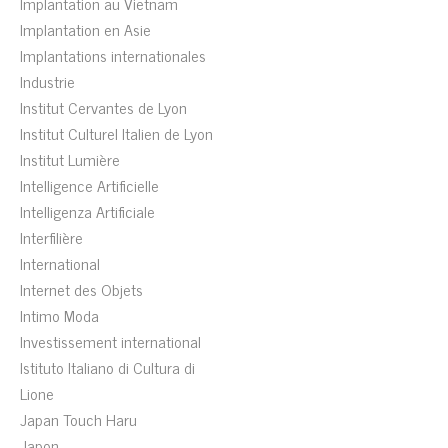
Implantation au Vietnam
Implantation en Asie
Implantations internationales
Industrie
Institut Cervantes de Lyon
Institut Culturel Italien de Lyon
Institut Lumière
Intelligence Artificielle
Intelligenza Artificiale
Interfilière
International
Internet des Objets
Intimo Moda
Investissement international
Istituto Italiano di Cultura di
Lione
Japan Touch Haru
Japon