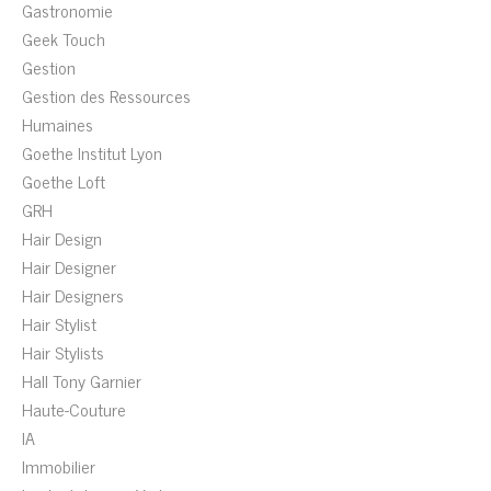
Gastronomie
Geek Touch
Gestion
Gestion des Ressources
Humaines
Goethe Institut Lyon
Goethe Loft
GRH
Hair Design
Hair Designer
Hair Designers
Hair Stylist
Hair Stylists
Hall Tony Garnier
Haute-Couture
IA
Immobilier