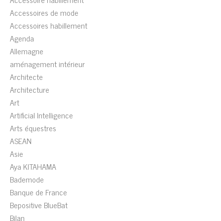
Accessoires de mode
Accessoires habillement
Agenda
Allemagne
aménagement intérieur
Architecte
Architecture
Art
Artificial Intelligence
Arts équestres
ASEAN
Asie
Aya KITAHAMA
Bademode
Banque de France
Bepositive BlueBat
Bilan