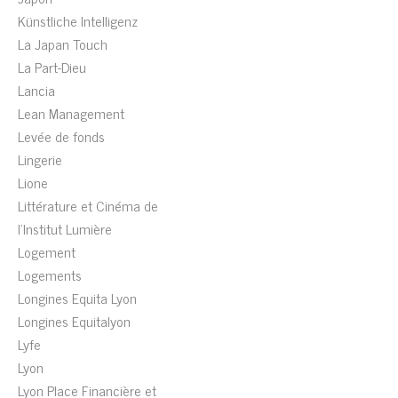
Künstliche Intelligenz
La Japan Touch
La Part-Dieu
Lancia
Lean Management
Levée de fonds
Lingerie
Lione
Littérature et Cinéma de
l'Institut Lumière
Logement
Logements
Longines Equita Lyon
Longines Equitalyon
Lyfe
Lyon
Lyon Place Financière et