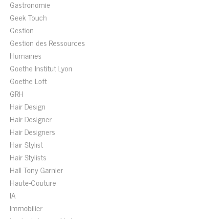
Gastronomie
Geek Touch
Gestion
Gestion des Ressources
Humaines
Goethe Institut Lyon
Goethe Loft
GRH
Hair Design
Hair Designer
Hair Designers
Hair Stylist
Hair Stylists
Hall Tony Garnier
Haute-Couture
IA
Immobilier