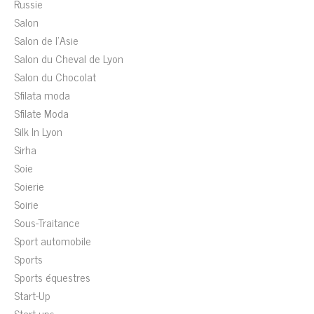
Russie
Salon
Salon de l'Asie
Salon du Cheval de Lyon
Salon du Chocolat
Sfilata moda
Sfilate Moda
Silk In Lyon
Sirha
Soie
Soierie
Soirie
Sous-Traitance
Sport automobile
Sports
Sports équestres
Start-Up
Start-ups