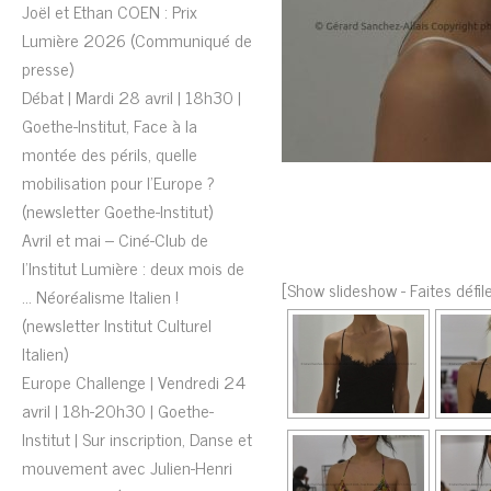
Joël et Ethan COEN : Prix
Lumière 2026 (Communiqué de
presse)
Débat | Mardi 28 avril | 18h30 |
Goethe-Institut, Face à la
montée des périls, quelle
mobilisation pour l’Europe ?
(newsletter Goethe-Institut)
Avril et mai – Ciné-Club de
l’Institut Lumière : deux mois de
[Show slideshow - Faites défil
… Néoréalisme Italien !
(newsletter Institut Culturel
Italien)
Europe Challenge | Vendredi 24
avril | 18h-20h30 | Goethe-
Institut | Sur inscription, Danse et
mouvement avec Julien-Henri