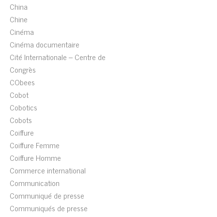
China
Chine
Cinéma
Cinéma documentaire
Cité Internationale – Centre de
Congrès
CObees
Cobot
Cobotics
Cobots
Coiffure
Coiffure Femme
Coiffure Homme
Commerce international
Communication
Communiqué de presse
Communiqués de presse