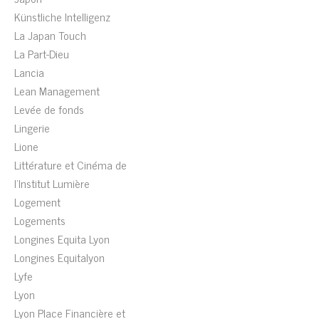
Künstliche Intelligenz
La Japan Touch
La Part-Dieu
Lancia
Lean Management
Levée de fonds
Lingerie
Lione
Littérature et Cinéma de
l'Institut Lumière
Logement
Logements
Longines Equita Lyon
Longines Equitalyon
Lyfe
Lyon
Lyon Place Financière et