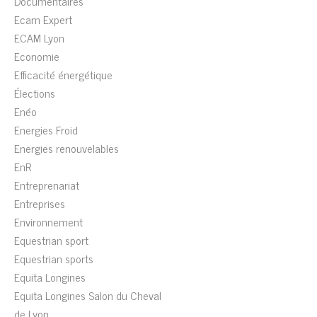
Documentaires
Ecam Expert
ECAM Lyon
Economie
Efficacité énergétique
Élections
Enéo
Energies Froid
Energies renouvelables
EnR
Entreprenariat
Entreprises
Environnement
Equestrian sport
Equestrian sports
Equita Longines
Equita Longines Salon du Cheval
de Lyon