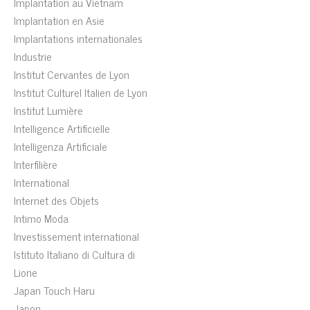
Implantation au Vietnam
Implantation en Asie
Implantations internationales
Industrie
Institut Cervantes de Lyon
Institut Culturel Italien de Lyon
Institut Lumière
Intelligence Artificielle
Intelligenza Artificiale
Interfilière
International
Internet des Objets
Intimo Moda
Investissement international
Istituto Italiano di Cultura di
Lione
Japan Touch Haru
Japon