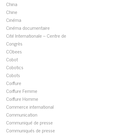
China
Chine
Cinéma
Cinéma documentaire
Cité Internationale – Centre de
Congrès
CObees
Cobot
Cobotics
Cobots
Coiffure
Coiffure Femme
Coiffure Homme
Commerce international
Communication
Communiqué de presse
Communiqués de presse