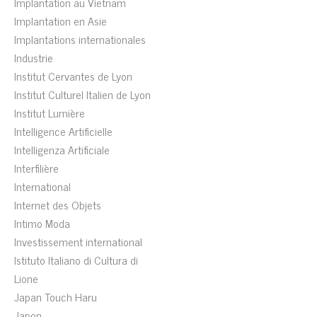
Implantation au Vietnam
Implantation en Asie
Implantations internationales
Industrie
Institut Cervantes de Lyon
Institut Culturel Italien de Lyon
Institut Lumière
Intelligence Artificielle
Intelligenza Artificiale
Interfilière
International
Internet des Objets
Intimo Moda
Investissement international
Istituto Italiano di Cultura di
Lione
Japan Touch Haru
Japon