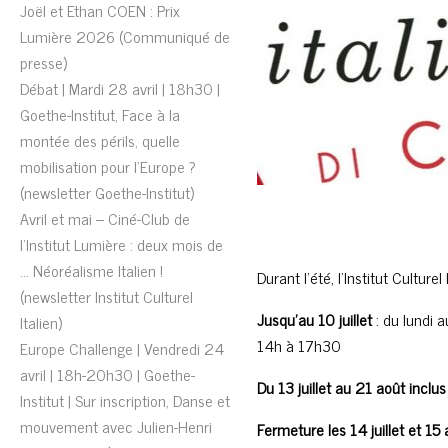
Joël et Ethan COEN : Prix
Lumière 2026 (Communiqué de
presse)
Débat | Mardi 28 avril | 18h30 |
Goethe-Institut, Face à la
montée des périls, quelle
mobilisation pour l’Europe ?
(newsletter Goethe-Institut)
Avril et mai – Ciné-Club de
l’Institut Lumière : deux mois de
… Néoréalisme Italien !
Durant l’été, l’Institut Culture
(newsletter Institut Culturel
Jusqu’au 10 juillet
: du lundi 
Italien)
14h à 17h30
Europe Challenge | Vendredi 24
avril | 18h-20h30 | Goethe-
Du 13 juillet au 21 août
inclus
Institut | Sur inscription, Danse et
mouvement avec Julien-Henri
Fermeture les 14 juillet et 15 