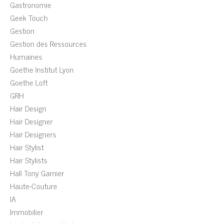
Gastronomie
Geek Touch
Gestion
Gestion des Ressources
Humaines
Goethe Institut Lyon
Goethe Loft
GRH
Hair Design
Hair Designer
Hair Designers
Hair Stylist
Hair Stylists
Hall Tony Garnier
Haute-Couture
IA
Immobilier