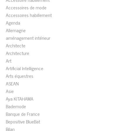
Accessoires de mode
Accessoires habillement
Agenda
Allemagne
aménagement intérieur
Architecte
Architecture
Art
Artificial Intelligence
Arts équestres
ASEAN
Asie
Aya KITAHAMA
Bademode
Banque de France
Bepositive BlueBat
Bilan