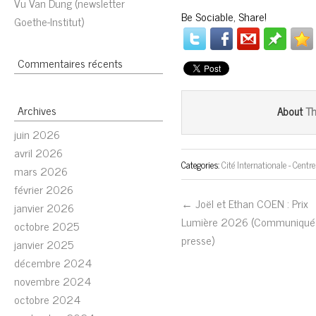
Vu Van Dung (newsletter
Be Sociable, Share!
Goethe-Institut)
Commentaires récents
Archives
T
About
juin 2026
avril 2026
Categories:
Cité Internationale - Centr
mars 2026
février 2026
← Joël et Ethan COEN : Prix
janvier 2026
Lumière 2026 (Communiqué
octobre 2025
presse)
janvier 2025
décembre 2024
novembre 2024
octobre 2024