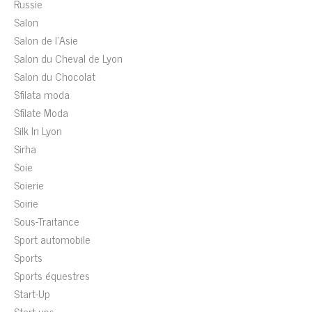
Russie
Salon
Salon de l'Asie
Salon du Cheval de Lyon
Salon du Chocolat
Sfilata moda
Sfilate Moda
Silk In Lyon
Sirha
Soie
Soierie
Soirie
Sous-Traitance
Sport automobile
Sports
Sports équestres
Start-Up
Start-ups