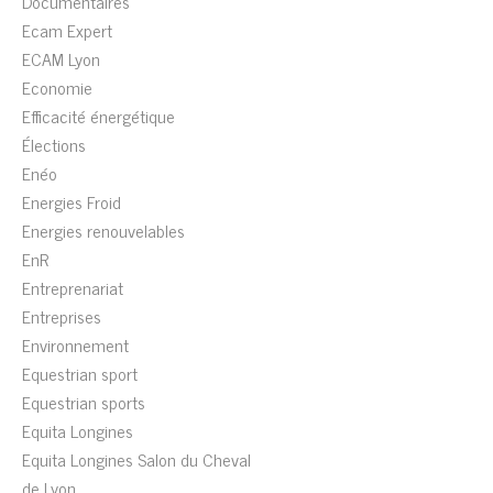
Documentaires
Ecam Expert
ECAM Lyon
Economie
Efficacité énergétique
Élections
Enéo
Energies Froid
Energies renouvelables
EnR
Entreprenariat
Entreprises
Environnement
Equestrian sport
Equestrian sports
Equita Longines
Equita Longines Salon du Cheval
de Lyon